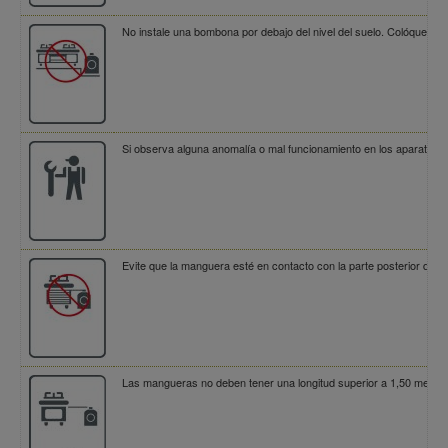
No instale una bombona por debajo del nivel del suelo. Colóquela si
Si observa alguna anomalía o mal funcionamiento en los aparatos o l
Evite que la manguera esté en contacto con la parte posterior del h
Las mangueras no deben tener una longitud superior a 1,50 metros