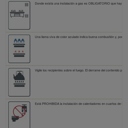
Donde exista una instalación a gas es OBLIGATORIO que haya rejill
Una llama viva de color azulado indica buena combustión y, por lo 
Vigile los recipientes sobre el fuego. El derrame del contenido pue
Está PROHIBIDA la instalación de calentadores en cuartos de baño. 