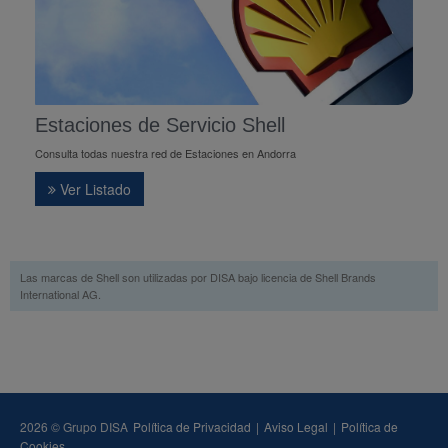
Estaciones de Servicio Shell
Consulta todas nuestra red de Estaciones en Andorra
Ver Listado
Las marcas de Shell son utilizadas por DISA bajo licencia de Shell Brands
International AG.
2026 © Grupo DISA
Política de Privacidad
|
Aviso Legal
|
Política de
Cookies