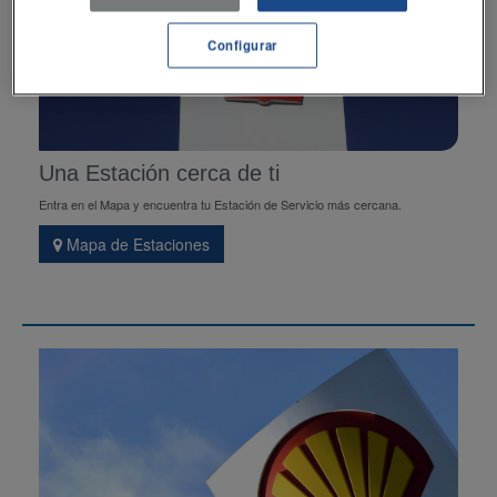
Configurar
Una Estación cerca de ti
Entra en el Mapa y encuentra tu Estación de Servicio más cercana.
Mapa de Estaciones