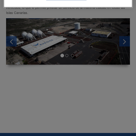
de las Islas, con una capacidad total de 193.900 m³, así como una flota de 190
vehículos, lo que le permite prestar un servicio de la máxima calidad en todas las
Islas Canarias.