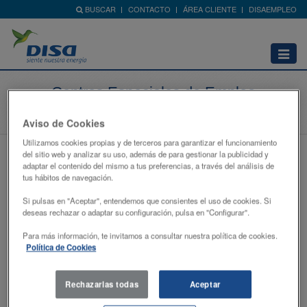
BUSCAR
CONTACTO
ÁREA CLIENTE
DISAEMPLEO
Abrir
menú
Centros Especiales de Empleo
Home
Red de Estaciones
Centros Especiales de Empleo
Aviso de Cookies
Utilizamos cookies propias y de terceros para garantizar el funcionamiento
del sitio web y analizar su uso, además de para gestionar la publicidad y
adaptar el contenido del mismo a tus preferencias, a través del análisis de
tus hábitos de navegación.
Si pulsas en "Aceptar", entendemos que consientes el uso de cookies. Si
deseas rechazar o adaptar su configuración, pulsa en "Configurar".
Para más información, te invitamos a consultar nuestra política de cookies.
Política de Cookies
Rechazarlas todas
Aceptar