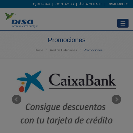
BUSCAR
CONTACTO
ÁREA CLIENTE
DISAEMPLEO
Abrir
menú
Promociones
Home
Red de Estaciones
Promociones