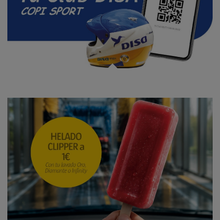
¡Nueva edición del Programa de pilotos DISA Copi Sport!
Lava tu coche y llévate un helado Clipper por solo 1€