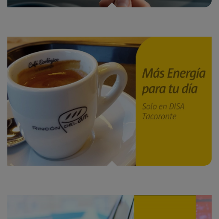
En DISA Tacoronte te invitamos a un café o barra de pan.