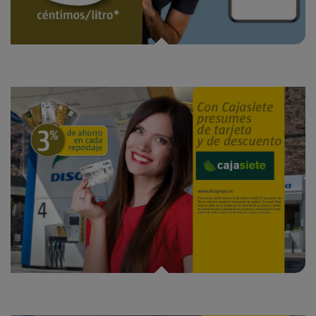
¡Ahorra un 3% con Cajasiete!