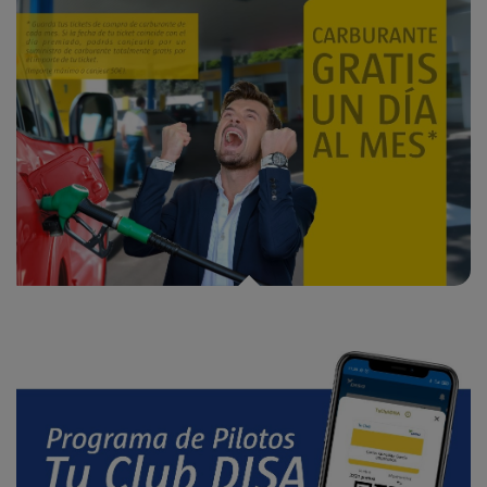
Promoción Carburante Gratis un día al mes en DISA y Shell