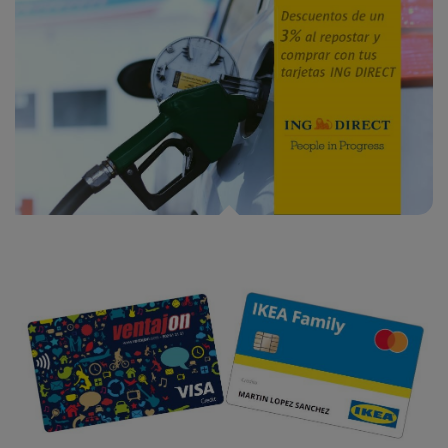
Promoción ING DIRECT en Estaciones SHELL y DISA
3% de descuento con tu tarjeta Ventajon e Ikea Family