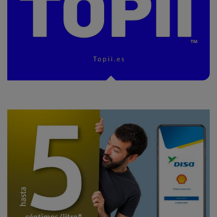
TOPii: PAGAR Y RETIRAR DINERO EN EFECTIVO EN NUESTRAS ESTACIONES
DE SERVICIO*
Disfruta de descuentos inmediatos con Mi Energía DISA.