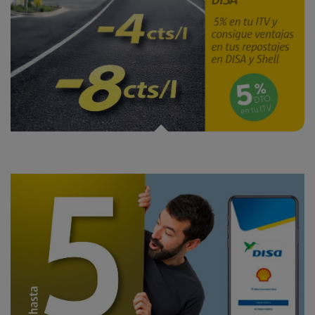
Ahorra en tu ITV y en tus repostajes
Disfruta de descuentos en Mi Energía DISA