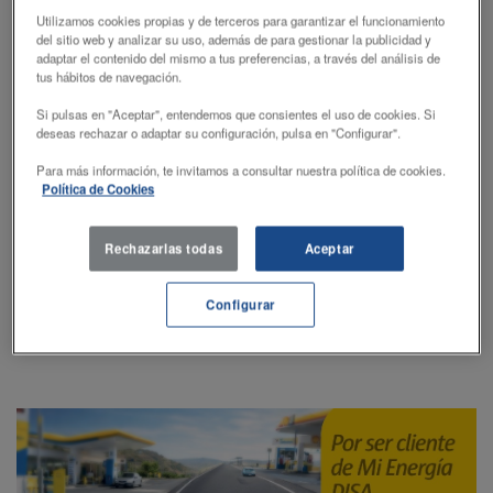
Utilizamos cookies propias y de terceros para garantizar el funcionamiento
del sitio web y analizar su uso, además de para gestionar la publicidad y
adaptar el contenido del mismo a tus preferencias, a través del análisis de
tus hábitos de navegación.
Si pulsas en "Aceptar", entendemos que consientes el uso de cookies. Si
deseas rechazar o adaptar su configuración, pulsa en "Configurar".
Para más información, te invitamos a consultar nuestra política de cookies.
Política de Cookies
Vive una Experiencia Premium de la mano de Shell V-Power
Rechazarlas todas
Aceptar
Configurar