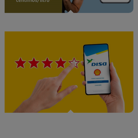
Catálogo de premios Shell ClubSmart