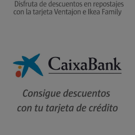
Descuento 3% CaixaBank