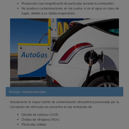
Producción casi insignificante de partículas durante la combustión.
No produce contaminaciones en los suelos ni en el agua en caso de
fugas, debido a su rápida evaporación.
Ventajas medioambientales
Actualmente la mayor fuente de contaminación atmosférica provocada por la
circulación de vehículos se concentra en las emisiones de:
Dióxido de carbono (CO2)
Óxidos de nitrógeno (NOx)
Partículas sólidas