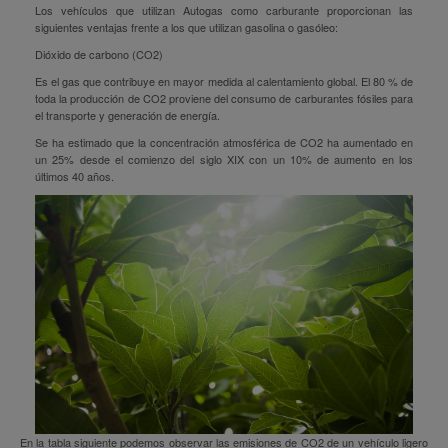
Los vehículos que utilizan Autogas como carburante proporcionan las
siguientes ventajas frente a los que utilizan gasolina o gasóleo:
Dióxido de carbono (CO2)
Es el gas que contribuye en mayor medida al calentamiento global. El 80 % de
toda la producción de CO2 proviene del consumo de carburantes fósiles para
el transporte y generación de energía.
Se ha estimado que la concentración atmosférica de CO2 ha aumentado en
un 25% desde el comienzo del siglo XIX con un 10% de aumento en los
últimos 40 años.
En la tabla siguiente podemos observar las emisiones de CO2 de un vehículo ligero