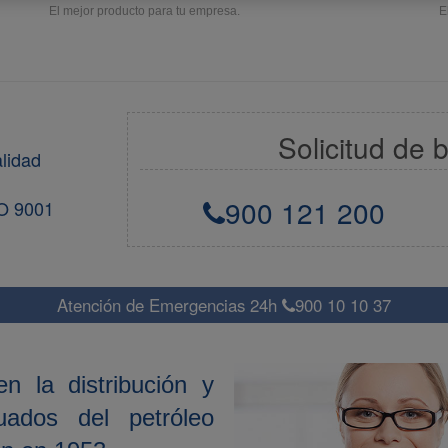
E
El mejor producto para tu empresa.
Solicitud de b
lidad
900 121 200
SO 9001
Atención de Emergencias 24h
900 10 10 37
 la distribución y
uados del petróleo