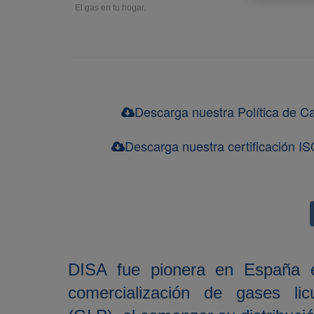
El gas en tu hogar.
Descarga nuestra Política de Ca
Descarga nuestra certificación I
DISA fue pionera en España en
comercialización de gases lic