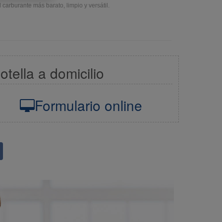
l carburante más barato, limpio y versátil.
otella a domicilio
Formulario online