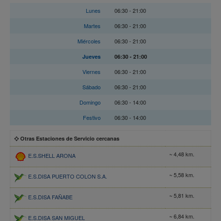
Horario
Lunes
06:30 - 21:00
Martes
06:30 - 21:00
Miércoles
06:30 - 21:00
Jueves
06:30 - 21:00
Viernes
06:30 - 21:00
Sábado
06:30 - 21:00
Domingo
06:30 - 14:00
Festivo
06:30 - 14:00
Otras Estaciones de Servicio cercanas
~ 4,48 km.
E.S.SHELL ARONA
~ 5,58 km.
E.S.DISA PUERTO COLON S.A.
~ 5,81 km.
E.S.DISA FAÑABE
~ 6,84 km.
E.S.DISA SAN MIGUEL