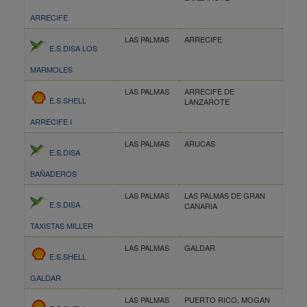
ARRECIFE
LAS PALMAS
ARRECIFE
E.S.DISA LOS
MARMOLES
LAS PALMAS
ARRECIFE DE
E.S.SHELL
LANZAROTE
ARRECIFE I
LAS PALMAS
ARUCAS
E.S.DISA
BAÑADEROS
LAS PALMAS
LAS PALMAS DE GRAN
E.S.DISA
CANARIA
TAXISTAS MILLER
LAS PALMAS
GALDAR
E.S.SHELL
GALDAR
LAS PALMAS
PUERTO RICO, MOGAN