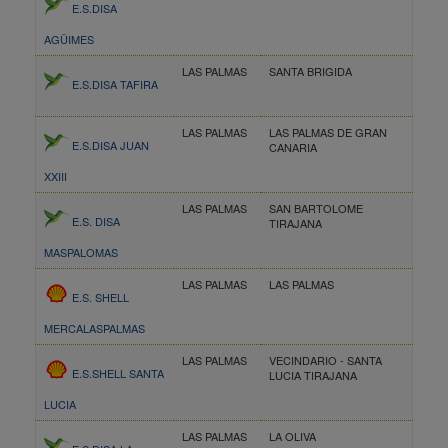
E.S.DISA
AGÜIMES
LAS PALMAS
SANTA BRIGIDA
E.S.DISA TAFIRA
LAS PALMAS
LAS PALMAS DE GRAN
E.S.DISA JUAN
CANARIA
XXIII
LAS PALMAS
SAN BARTOLOME
E.S. DISA
TIRAJANA
MASPALOMAS
LAS PALMAS
LAS PALMAS
E.S. SHELL
MERCALASPALMAS
LAS PALMAS
VECINDARIO - SANTA
E.S.SHELL SANTA
LUCIA TIRAJANA
LUCIA
LAS PALMAS
LA OLIVA