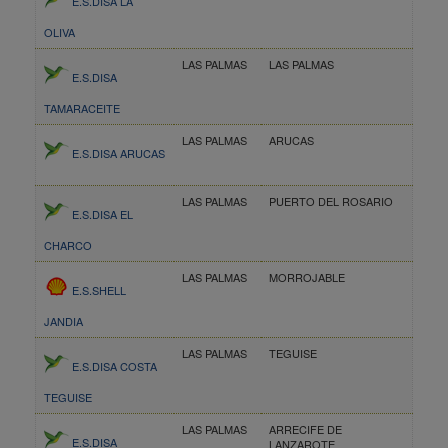
E.S.DISA LA
OLIVA
LAS PALMAS
LAS PALMAS
E.S.DISA
TAMARACEITE
LAS PALMAS
ARUCAS
E.S.DISA ARUCAS
LAS PALMAS
PUERTO DEL ROSARIO
E.S.DISA EL
CHARCO
LAS PALMAS
MORROJABLE
E.S.SHELL
JANDIA
LAS PALMAS
TEGUISE
E.S.DISA COSTA
TEGUISE
LAS PALMAS
ARRECIFE DE
E.S.DISA
LANZAROTE