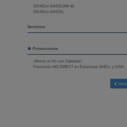
- DISAEco GASOLINA 95
- DISAEco GASOIL
Servicios
Promociones
-
¡Ahorra un 3% con Cajasiete!
-
Promoción ING DIRECT en Estaciones SHELL y DISA
Volve