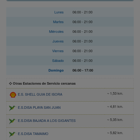
Horario
Lunes
06:00 - 21:00
Martes
06:00 - 21:00
Miércoles
06:00 - 21:00
Jueves
06:00 - 21:00
Viernes
06:00 - 21:00
Sábado
06:00 - 21:00
Domingo
06:00 - 17:00
Otras Estaciones de Servicio cercanas
~ 1,53 km.
E.S. SHELL GUIA DE ISORA
~ 4,81 km.
E.S.DISA PLAYA SAN JUAN
~ 5,35 km.
E.S.DISA BAJADA A LOS GIGANTES
~ 5,82 km.
E.S.DISA TAMAIMO