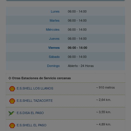
Horario
Lunes
06:00 - 14:00
Martes
06:00 - 14:00
Miércoles
06:00 - 14:00
Jueves
06:00 - 14:00
Viernes
06:00 - 14:00
Sábado
06:00 - 14:00
Domingo
Abierto - 24 Horas
Otras Estaciones de Servicio cercanas
~ 910 metros
E.S.SHELL LOS LLANOS
~ 2,64 km.
E.S.SHELL TAZACORTE
~ 3,55 km.
E.S.DISA EL PASO
~ 4,89 km.
E.S.SHELL EL PASO