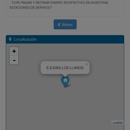
-
TOPii: PAGAR Y RETIRAR DINERO EN EFECTIVO EN NUESTRAS
ESTACIONES DE SERVICIO*
Volver
Localización
+
-
×
E.S.DISA LOS LLANOS
Leaflet