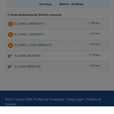
Domingo
Abierto - 24 Horas
Otras Estaciones de Servicio cercanas
~ 1,25 km.
E.S.SHELL ARRECIFE II
~ 1,27 km.
E.S.SHELL ARRECIFE I
~ 1,41 km.
E.S.SHELL FLICK ARRECIFE
~ 1,79 km.
E.S.DISA VALTERRA
~ 1,81 km.
E.S.DISA ARRECIFE
2026 © Grupo DISA
Política de Privacidad
|
Aviso Legal
|
Política de
Cookies