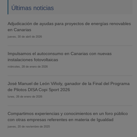
Últimas noticias
Adjudicación de ayudas para proyectos de energías renovables
en Canarias
jueves, 30 de abril de 2026
Impulsamos el autoconsumo en Canarias con nuevas
instalaciones fotovoltaicas
miércoles, 28 de enero de 2026
José Manuel de León Viñoly, ganador de la Final del Programa
de Pilotos DISA Copi Sport 2026
lunes, 26 de enero de 2026
Compartimos experiencias y conocimientos en un foro público
con otras empresas referentes en materia de Igualdad
jueves, 20 de noviembre de 2025