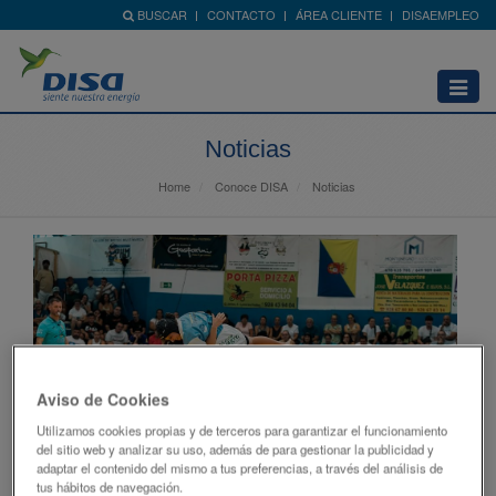
BUSCAR
CONTACTO
ÁREA CLIENTE
DISAEMPLEO
Abrir
menú
Noticias
Home
Conoce DISA
Noticias
Aviso de Cookies
Utilizamos cookies propias y de terceros para garantizar el funcionamiento
del sitio web y analizar su uso, además de para gestionar la publicidad y
adaptar el contenido del mismo a tus preferencias, a través del análisis de
tus hábitos de navegación.