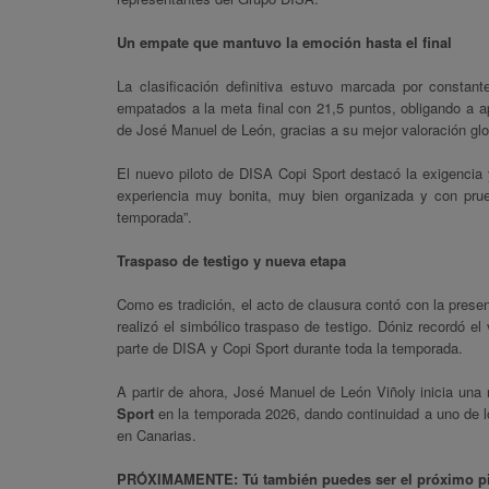
Un empate que mantuvo la emoción hasta el final
La clasificación definitiva estuvo marcada por consta
empatados a la meta final con 21,5 puntos, obligando a ap
de José Manuel de León, gracias a su mejor valoración glo
El nuevo piloto de DISA Copi Sport destacó la exigencia y
experiencia muy bonita, muy bien organizada y con pru
temporada”.
Traspaso de testigo y nueva etapa
Como es tradición, el acto de clausura contó con la prese
realizó el simbólico traspaso de testigo. Dóniz recordó el
parte de DISA y Copi Sport durante toda la temporada.
A partir de ahora, José Manuel de León Viñoly inicia una
Sport
en la temporada 2026, dando continuidad a uno de 
en Canarias.
PRÓXIMAMENTE: Tú también puedes ser el próximo pi