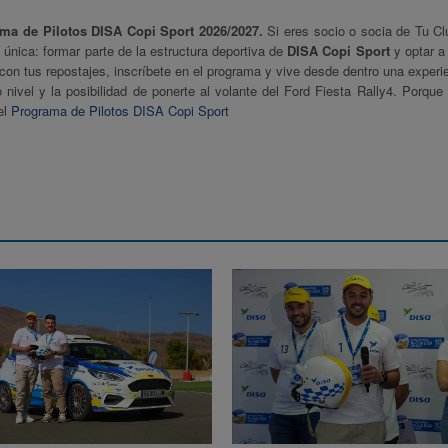
ma de Pilotos DISA Copi Sport 2026/2027.
Si eres socio o socia de Tu C
 única: formar parte de la estructura deportiva de
DISA Copi Sport
y optar a
on tus repostajes, inscríbete en el programa y vive desde dentro una experie
nivel y la posibilidad de ponerte al volante del Ford Fiesta Rally4. Porque 
el
Programa de Pilotos DISA Copi Sport