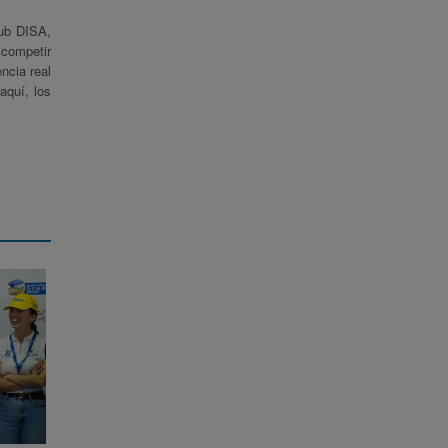
lub DISA,
 competir
ncia real
aquí, los