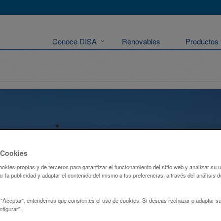
Conoce DISA
Renovables
Productos 
 Cookies
ookies propias y de terceros para garantizar el funcionamiento del sitio web y analizar su
r la publicidad y adaptar el contenido del mismo a tus preferencias, a través del análisis d
 "Aceptar", entendemos que consientes el uso de cookies. Si deseas rechazar o adaptar su
figurar".