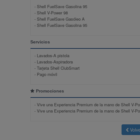
- Shell FuelSave Gasolina 95
- Shell V-Power 98
- Shell FuelSave Gasóleo A
- Shell FuelSave Gasolina 95
Servicios
- Lavados-A pistola
- Lavados-Aspiradora
- Tarjeta Shell ClubSmart
- Pago móvil
Promociones
-
Vive una Experiencia Premium de la mano de Shell V-P
-
Vive una Experiencia Premium de la mano de Shell V-P
Volve