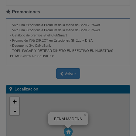
Promociones
-
Vive una Experiencia Premium de la mano de Shell V-Power
-
Vive una Experiencia Premium de la mano de Shell V-Power
-
Catálogo de premios Shell ClubSmart
-
Promoción ING DIRECT en Estaciones SHELL y DISA
-
Descuento 3% CaixaBank
-
TOPii: PAGAR Y RETIRAR DINERO EN EFECTIVO EN NUESTRAS
ESTACIONES DE SERVICIO*
Volver
Localización
+
-
×
BENALMADENA