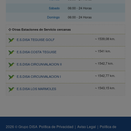
Sábado
06:00 - 24 Horas
Domingo
06:00 - 24 Horas
Otras Estaciones de Servicio cercanas
~ 1539,08 km.
E.S.DISA TEGUISE GOLF
~ 1541 km.
E.S.DISA COSTA TEGUISE
~ 1542,7 km.
E.S.DISA CIRCUNVALACION II
~ 1542,77 km.
E.S.DISA CIRCUNVALACION I
~ 1543,15 km.
E.S.DISA LOS MARMOLES
2026 © Grupo DISA
Política de Privacidad
|
Aviso Legal
|
Política de